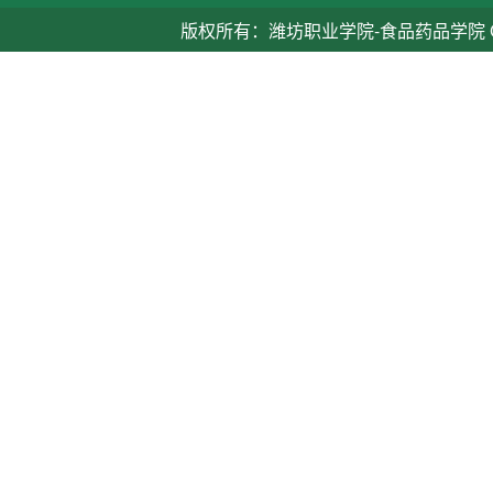
版权所有：潍坊职业学院-食品药品学院 Copyright ©